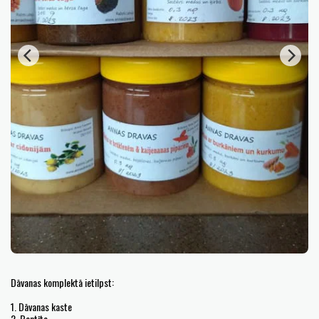
Dāvanas komplektā ietilpst:
1. Dāvanas kaste
2. Bantīte