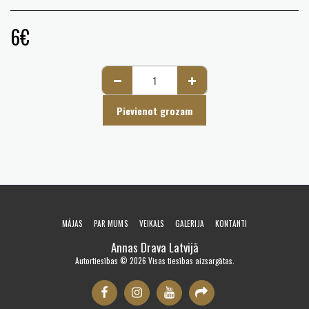
6
€
Pievienot grozam
MĀJAS
PAR MUMS
VEIKALS
GALERIJA
KONTANTI
Annas Drava Latvijā
Autortiesības © 2026 Visas tiesības aizsargātas.