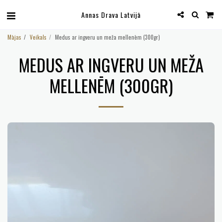
Annas Drava Latvijā
Mājas
Veikals
Medus ar ingveru un meža mellenēm (300gr)
MEDUS AR INGVERU UN MEŽA
MELLENĒM (300GR)